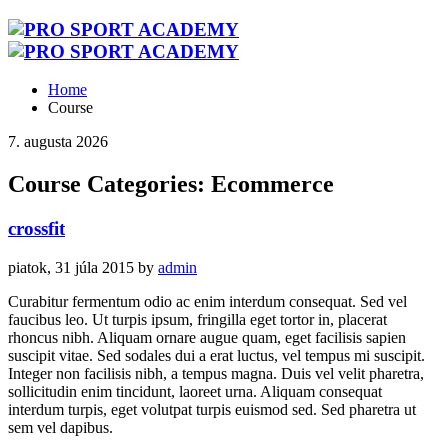
Home
Course
7. augusta 2026
Course Categories: Ecommerce
crossfit
piatok, 31 júla 2015
by
admin
Curabitur fermentum odio ac enim interdum consequat. Sed vel
faucibus leo. Ut turpis ipsum, fringilla eget tortor in, placerat
rhoncus nibh. Aliquam ornare augue quam, eget facilisis sapien
suscipit vitae. Sed sodales dui a erat luctus, vel tempus mi suscipit.
Integer non facilisis nibh, a tempus magna. Duis vel velit pharetra,
sollicitudin enim tincidunt, laoreet urna. Aliquam consequat
interdum turpis, eget volutpat turpis euismod sed. Sed pharetra ut
sem vel dapibus.